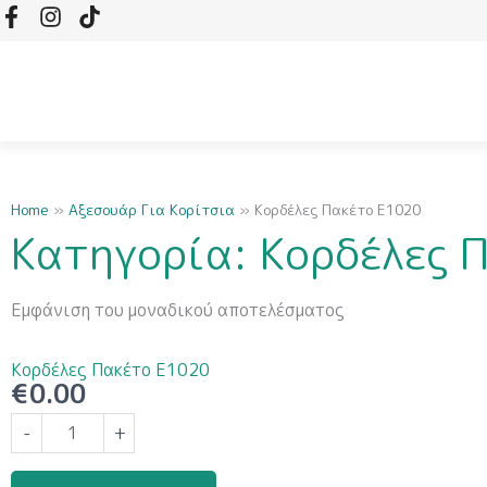
F
I
T
Μετάβαση
a
n
i
στο
c
s
k
περιεχόμενο
e
t
t
b
a
o
o
g
k
o
r
k
a
-
m
Home
»
Αξεσουάρ Για Κορίτσια
»
Κορδέλες Πακέτο E1020
f
Κατηγορία: Κορδέλες 
Εμφάνιση του μοναδικού αποτελέσματος
Κορδέλες Πακέτο E1020
€
0.00
Κορδέλες
-
+
Πακέτο
E1020