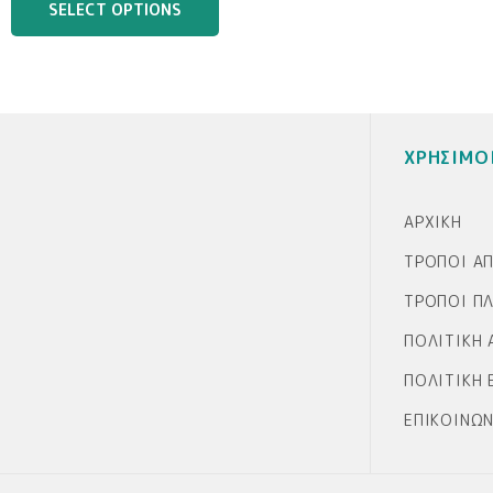
SELECT OPTIONS
ποσότητα
ΧΡΗΣΙΜΟ
ΑΡΧΙΚΉ
ΤΡΌΠΟΙ Α
ΤΡΌΠΟΙ Π
ΠΟΛΙΤΙΚΉ
ΠΟΛΙΤΙΚΉ
ΕΠΙΚΟΙΝΩΝ