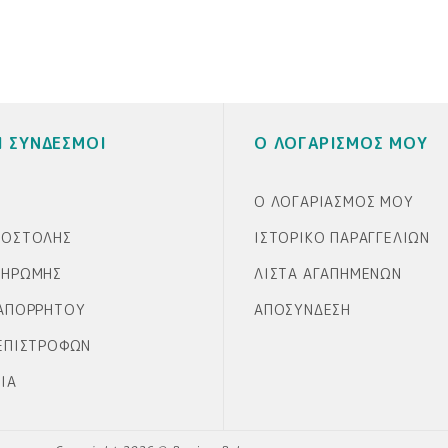
Ι ΣΥΝΔΕΣΜΟΙ
Ο ΛΟΓΑΡΙΣΜΟΣ ΜΟΥ
Ο ΛΟΓΑΡΙΑΣΜΌΣ ΜΟΥ
ΠΟΣΤΟΛΉΣ
ΙΣΤΟΡΙΚΌ ΠΑΡΑΓΓΕΛΙΏΝ
ΛΗΡΩΜΉΣ
ΛΊΣΤΑ ΑΓΑΠΗΜΈΝΩΝ
 ΑΠΟΡΡΉΤΟΥ
ΑΠΟΣΎΝΔΕΣΗ
 ΕΠΙΣΤΡΟΦΏΝ
ΊΑ