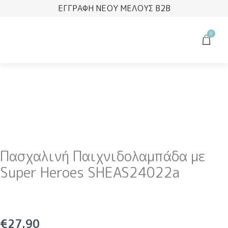
Μετάβαση
ΕΓΓΡΑΦΗ ΝΕΟΥ ΜΕΛΟΥΣ B2B
στο
περιεχόμενο
0
Cart
Πασχαλινή Παιχνιδολαμπάδα με
Super Heroes SHEAS24022a
€
27.90