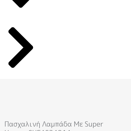
Πασχαλινή Λαμπάδα Με Super