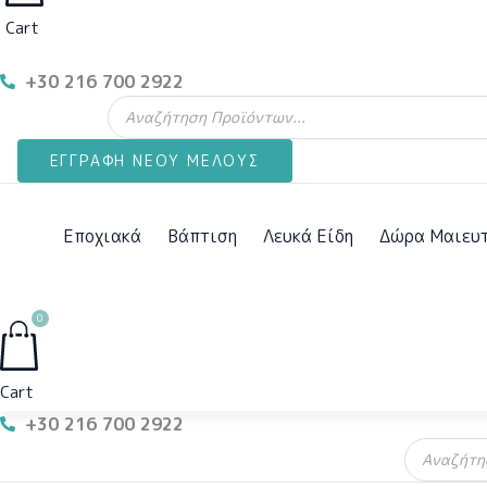
Cart
+30 216 700 2922
Products
search
ΕΓΓΡΑΦΗ ΝΕΟΥ ΜΕΛΟΥΣ
Εποχιακά
Βάπτιση
Λευκά Είδη
Δώρα Μαιευτ
0
Cart
+30 216 700 2922
Products
search