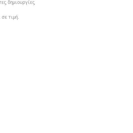
τες δημιουργίες
σε τιμή.