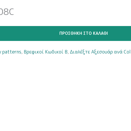
008C
ΠΡΟΣΘΉΚΗ ΣΤΟ ΚΑΛΆΘΙ
y patterns
,
Βρεφικοί Κωδικοί B
,
Διαλέξτε Αξεσουάρ ανά Col