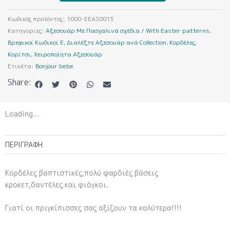
ποσότητα
Κωδικός προϊόντος:
1000-EEAS0013
Κατηγορίες:
Αξεσουάρ Με Πασχαλινά σχέδια / With Easter patterns
,
Βρεφικοί Κωδικοί E
,
Διαλέξτε Αξεσουάρ ανά Collection
,
Κορδέλες
,
Κορίτσι
,
Χειροποίητα Αξεσουάρ
Ετικέτα:
Bonjour bebe
Share:
Loading...
ΠΕΡΙΓΡΑΦΉ
Κορδέλες βαπτιστικές,πολύ φαρδιές βάσεις
κροκετ,δαντέλες και φιόγκοι.
Γιατί οι πριγκίπισσες σας αξίζουν τα καλύτερα!!!!