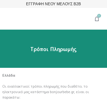
Μετάβαση
ΕΓΓΡΑΦΗ ΝΕΟΥ ΜΕΛΟΥΣ B2B
στο
περιεχόμενο
0
Cart
Τρόποι Πληρωμής
Ελλάδα
Οι εναλλακτικοί τρόποι πληρωμής που διαθέτει το
ηλεκτρονικό μας κατάστημα bonjourbebe.gr, είναι οι
παρακάτω: