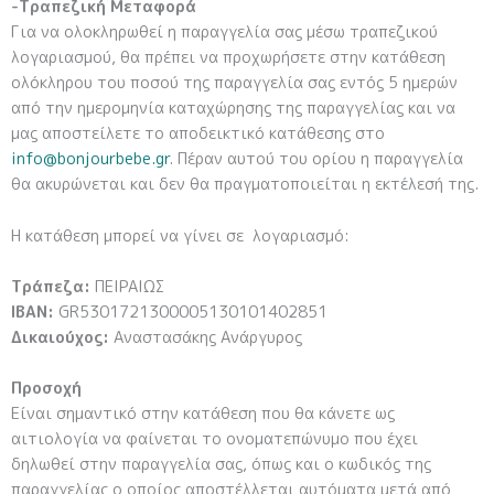
-Τραπεζική Μεταφορά
Για να ολοκληρωθεί η παραγγελία σας μέσω τραπεζικού
λογαριασμού, θα πρέπει να προχωρήσετε στην κατάθεση
ολόκληρου του ποσού της παραγγελία σας εντός 5 ημερών
από την ημερομηνία καταχώρησης της παραγγελίας και να
μας αποστείλετε το αποδεικτικό κατάθεσης στο
info@bonjourbebe.gr
. Πέραν αυτού του ορίου η παραγγελία
θα ακυρώνεται και δεν θα πραγματοποιείται η εκτέλεσή της.
Η κατάθεση μπορεί να γίνει σε λογαριασμό:
Τράπεζα:
ΠΕΙΡΑΙΩΣ
IBAN:
GR5301721300005130101402851
Δικαιούχος:
Αναστασάκης Ανάργυρος
Προσοχή
Είναι σημαντικό στην κατάθεση που θα κάνετε ως
αιτιολογία να φαίνεται το ονοματεπώνυμο που έχει
δηλωθεί στην παραγγελία σας, όπως και ο κωδικός της
παραγγελίας ο οποίος αποστέλλεται αυτόματα μετά από