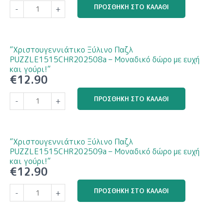
“Χριστουγεννιάτικο
ΠΡΟΣΘΉΚΗ ΣΤΟ ΚΑΛΆΘΙ
-
+
και
Ξύλινο
γούρι!”
Παζλ
ποσότητα
PUZZLE1515CHR202507a
–
“Χριστουγεννιάτικο Ξύλινο Παζλ
Μοναδικό
PUZZLE1515CHR202508a – Μοναδικό δώρο με ευχή
δώρο
και γούρι!”
€
12.90
με
ευχή
“Χριστουγεννιάτικο
ΠΡΟΣΘΉΚΗ ΣΤΟ ΚΑΛΆΘΙ
-
+
και
Ξύλινο
γούρι!”
Παζλ
ποσότητα
PUZZLE1515CHR202508a
–
“Χριστουγεννιάτικο Ξύλινο Παζλ
Μοναδικό
PUZZLE1515CHR202509a – Μοναδικό δώρο με ευχή
δώρο
και γούρι!”
€
12.90
με
ευχή
“Χριστουγεννιάτικο
ΠΡΟΣΘΉΚΗ ΣΤΟ ΚΑΛΆΘΙ
-
+
και
Ξύλινο
γούρι!”
Παζλ
ποσότητα