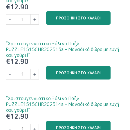
και γούρι!”
€
12.90
με
ευχή
“Χριστουγεννιάτικο
ΠΡΟΣΘΉΚΗ ΣΤΟ ΚΑΛΆΘΙ
-
+
και
Ξύλινο
γούρι!”
Παζλ
ποσότητα
PUZZLE1515CHR202512a
–
“Χριστουγεννιάτικο Ξύλινο Παζλ
Μοναδικό
PUZZLE1515CHR202513a – Μοναδικό δώρο με ευχή
δώρο
και γούρι!”
€
12.90
με
ευχή
“Χριστουγεννιάτικο
ΠΡΟΣΘΉΚΗ ΣΤΟ ΚΑΛΆΘΙ
-
+
και
Ξύλινο
γούρι!”
Παζλ
ποσότητα
PUZZLE1515CHR202513a
–
“Χριστουγεννιάτικο Ξύλινο Παζλ
Μοναδικό
PUZZLE1515CHR202514a – Μοναδικό δώρο με ευχή
δώρο
και γούρι!”
€
12.90
με
ευχή
“Χριστουγεννιάτικο
ΠΡΟΣΘΉΚΗ ΣΤΟ ΚΑΛΆΘΙ
-
+
και