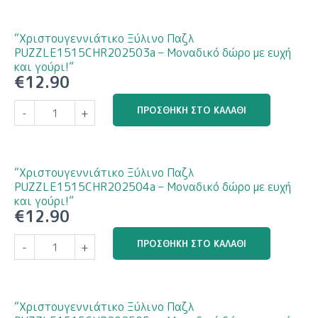
ποσότητα
PUZZLE1515CHR202502a
–
“Χριστουγεννιάτικο Ξύλινο Παζλ
Μοναδικό
PUZZLE1515CHR202503a – Μοναδικό δώρο με ευχή
δώρο
και γούρι!”
€
12.90
με
ευχή
“Χριστουγεννιάτικο
ΠΡΟΣΘΉΚΗ ΣΤΟ ΚΑΛΆΘΙ
-
+
και
Ξύλινο
γούρι!”
Παζλ
ποσότητα
PUZZLE1515CHR202503a
–
“Χριστουγεννιάτικο Ξύλινο Παζλ
Μοναδικό
PUZZLE1515CHR202504a – Μοναδικό δώρο με ευχή
δώρο
και γούρι!”
€
12.90
με
ευχή
“Χριστουγεννιάτικο
ΠΡΟΣΘΉΚΗ ΣΤΟ ΚΑΛΆΘΙ
-
+
και
Ξύλινο
γούρι!”
Παζλ
ποσότητα
PUZZLE1515CHR202504a
–
“Χριστουγεννιάτικο Ξύλινο Παζλ
Μοναδικό