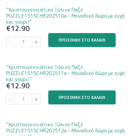
PUZZLE1515CHR202509a
–
“Χριστουγεννιάτικο Ξύλινο Παζλ
Μοναδικό
PUZZLE1515CHR202510a – Μοναδικό δώρο με ευχή
δώρο
και γούρι!”
€
12.90
με
ευχή
“Χριστουγεννιάτικο
ΠΡΟΣΘΉΚΗ ΣΤΟ ΚΑΛΆΘΙ
-
+
και
Ξύλινο
γούρι!”
Παζλ
ποσότητα
PUZZLE1515CHR202510a
–
“Χριστουγεννιάτικο Ξύλινο Παζλ
Μοναδικό
PUZZLE1515CHR202511a – Μοναδικό δώρο με ευχή
δώρο
και γούρι!”
€
12.90
με
ευχή
“Χριστουγεννιάτικο
ΠΡΟΣΘΉΚΗ ΣΤΟ ΚΑΛΆΘΙ
-
+
και
Ξύλινο
γούρι!”
Παζλ
ποσότητα
PUZZLE1515CHR202511a
–
“Χριστουγεννιάτικο Ξύλινο Παζλ
Μοναδικό
PUZZLE1515CHR202512a – Μοναδικό δώρο με ευχή
δώρο