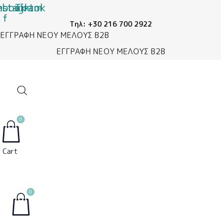
ebook-
nstagram
Μετάβαση
Tiktok
f
στο
Τηλ: +30 216 700 2922
περιεχόμενο
ΕΓΓΡΑΦΗ ΝΕΟΥ ΜΕΛΟΥΣ B2B
ΕΓΓΡΑΦΗ ΝΕΟΥ ΜΕΛΟΥΣ B2B
0
Cart
0