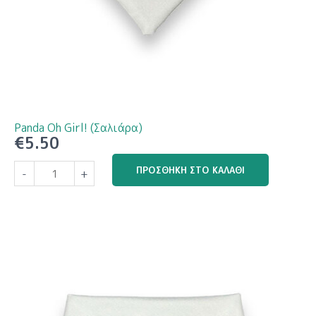
Panda Oh Girl! (Σαλιάρα)
€
5.50
Panda
ΠΡΟΣΘΉΚΗ ΣΤΟ ΚΑΛΆΘΙ
-
+
Oh
Girl!
(Σαλιάρα)
ποσότητα