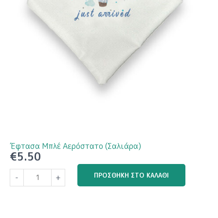
Έφτασα Μπλέ Αερόστατο (Σαλιάρα)
€
5.50
Έφτασα
ΠΡΟΣΘΉΚΗ ΣΤΟ ΚΑΛΆΘΙ
-
+
Μπλέ
Αερόστατο
(Σαλιάρα)
ποσότητα