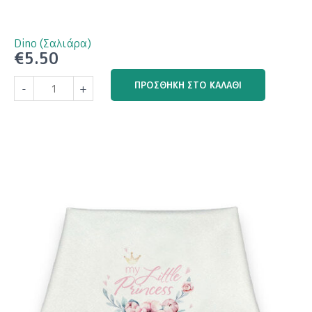
Dino (Σαλιάρα)
€
5.50
Dino
ΠΡΟΣΘΉΚΗ ΣΤΟ ΚΑΛΆΘΙ
-
+
(Σαλιάρα)
ποσότητα