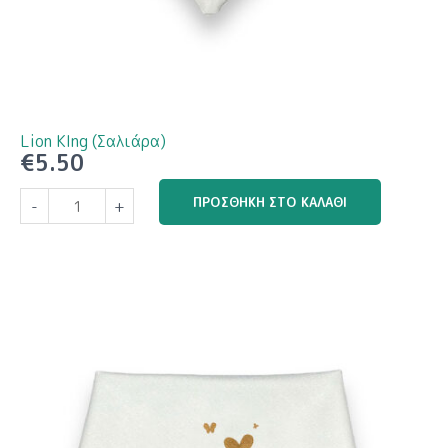
Lion KIng (Σαλιάρα)
€
5.50
Lion
ΠΡΟΣΘΉΚΗ ΣΤΟ ΚΑΛΆΘΙ
-
+
KIng
(Σαλιάρα)
ποσότητα