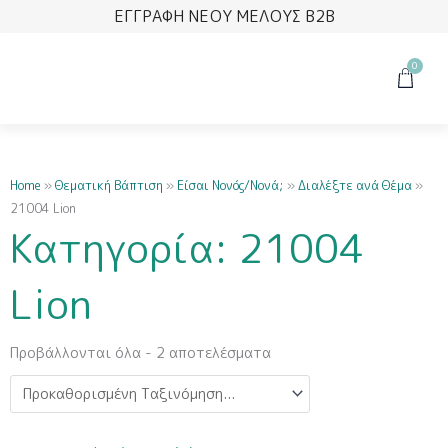
Μετάβαση
ΕΓΓΡΑΦΗ ΝΕΟΥ ΜΕΛΟΥΣ B2B
στο
περιεχόμενο
0
Cart
Home
»
Θεματική Βάπτιση
»
Είσαι Νονός/Νονά;
»
Διαλέξτε ανά Θέμα
»
21004 Lion
Κατηγορία: 21004
Lion
Προβάλλονται όλα - 2 αποτελέσματα