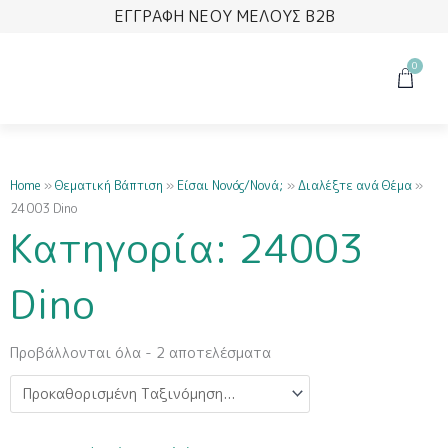
Μετάβαση
ΕΓΓΡΑΦΗ ΝΕΟΥ ΜΕΛΟΥΣ B2B
στο
περιεχόμενο
0
Cart
Home
»
Θεματική Βάπτιση
»
Είσαι Νονός/Νονά;
»
Διαλέξτε ανά Θέμα
»
24003 Dino
Κατηγορία: 24003
Dino
Προβάλλονται όλα - 2 αποτελέσματα