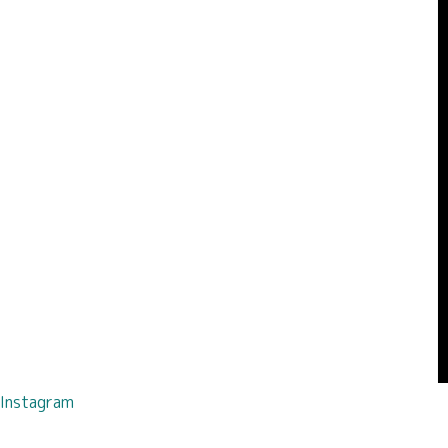
Instagram