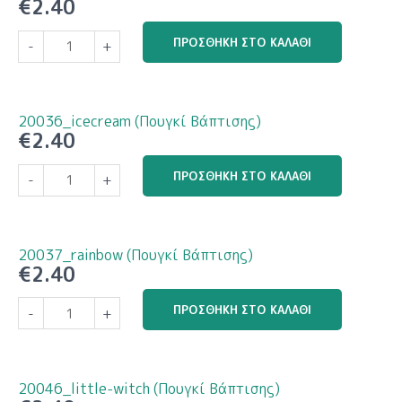
€
2.40
20030_princess
ΠΡΟΣΘΉΚΗ ΣΤΟ ΚΑΛΆΘΙ
-
+
(Πουγκί
Βάπτισης)
ποσότητα
20036_icecream (Πουγκί Βάπτισης)
€
2.40
20036_icecream
ΠΡΟΣΘΉΚΗ ΣΤΟ ΚΑΛΆΘΙ
-
+
(Πουγκί
Βάπτισης)
ποσότητα
20037_rainbow (Πουγκί Βάπτισης)
€
2.40
20037_rainbow
ΠΡΟΣΘΉΚΗ ΣΤΟ ΚΑΛΆΘΙ
-
+
(Πουγκί
Βάπτισης)
ποσότητα
20046_little-witch (Πουγκί Βάπτισης)