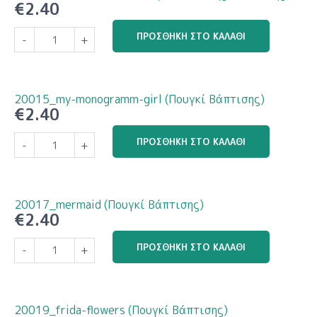
€
2.40
20014_hot-
ΠΡΟΣΘΉΚΗ ΣΤΟ ΚΑΛΆΘΙ
-
+
air-
ballon
(Πουγκί
Βάπτισης)
20015_my-monogramm-girl (Πουγκί Βάπτισης)
Βάπτισης)
€
2.40
ποσότητα
20015_my-
ΠΡΟΣΘΉΚΗ ΣΤΟ ΚΑΛΆΘΙ
-
+
monogramm-
girl
(Πουγκί
Βάπτισης)
20017_mermaid (Πουγκί Βάπτισης)
ποσότητα
€
2.40
20017_mermaid
ΠΡΟΣΘΉΚΗ ΣΤΟ ΚΑΛΆΘΙ
-
+
(Πουγκί
Βάπτισης)
ποσότητα
20019_frida-flowers (Πουγκί Βάπτισης)