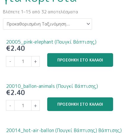
Βλέπετε 1–15 από 32 αποτελέσματα
20005_pink-elephant (Πουγκί Βάπτισης)
€
2.40
20005_pink-
ΠΡΟΣΘΉΚΗ ΣΤΟ ΚΑΛΆΘΙ
-
+
elephant
(Πουγκί
Βάπτισης)
ποσότητα
20010_ballon-animals (Πουγκί Βάπτισης)
€
2.40
20010_ballon-
ΠΡΟΣΘΉΚΗ ΣΤΟ ΚΑΛΆΘΙ
-
+
animals
(Πουγκί
Βάπτισης)
ποσότητα
20014_hot-air-ballon (Πουγκί Βάπτισης) Βάπτισης)