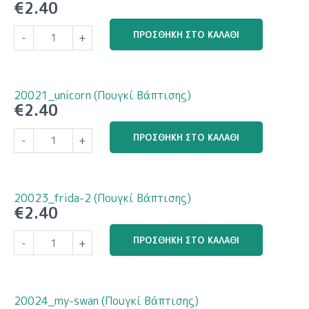
€
2.40
20019_frida-
ΠΡΟΣΘΉΚΗ ΣΤΟ ΚΑΛΆΘΙ
-
+
flowers
(Πουγκί
Βάπτισης)
ποσότητα
20021_unicorn (Πουγκί Βάπτισης)
€
2.40
20021_unicorn
ΠΡΟΣΘΉΚΗ ΣΤΟ ΚΑΛΆΘΙ
-
+
(Πουγκί
Βάπτισης)
ποσότητα
20023_frida-2 (Πουγκί Βάπτισης)
€
2.40
20023_frida-
ΠΡΟΣΘΉΚΗ ΣΤΟ ΚΑΛΆΘΙ
-
+
2
(Πουγκί
Βάπτισης)
ποσότητα
20024_my-swan (Πουγκί Βάπτισης)