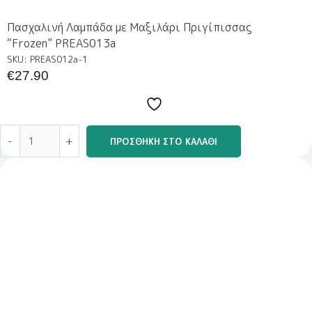
Πασχαλινή Λαμπάδα με Μαξιλάρι Πριγίπισσας
“Frozen” PREAS013a
SKU: PREAS012a-1
€
27.90
-
+
ΠΡΟΣΘΉΚΗ ΣΤΟ ΚΑΛΆΘΙ