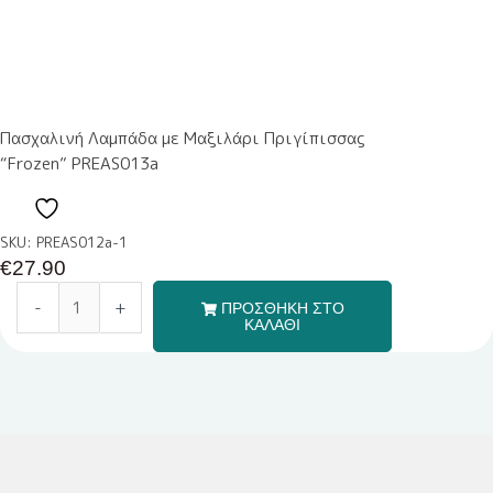
Πασχαλινή Λαμπάδα με Μαξιλάρι Πριγίπισσας
“Frozen” PREAS013a
SKU: PREAS012a-1
€
27.90
-
+
ΠΡΟΣΘΗΚΗ ΣΤΟ
ΚΑΛΑΘΙ