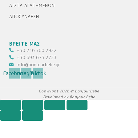
ΛΊΣΤΑ ΑΓΑΠΗΜΈΝΩΝ
ΑΠΟΣΎΝΔΕΣΗ
ΒΡΕΙΤΕ ΜΑΣ
+30 216 700 2922
+30 693 673 2723
info@bonjourbebe.gr
Facebook
Instagram
Tiktok
Copyright 2026 © BonjourBebe
Developed by Bonjour Bebe