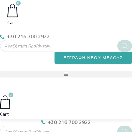
0
Cart
+30 216 700 2922
Products
search
ΕΓΓΡΑΦΗ ΝΕΟΥ ΜΕΛΟΥΣ
0
Cart
+30 216 700 2922
Products
search