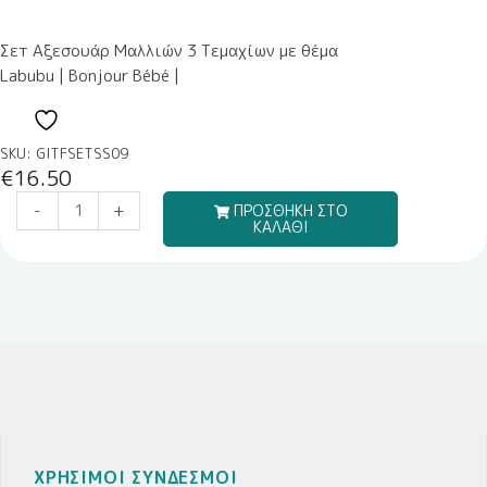
Σετ Αξεσουάρ Μαλλιών 3 Τεμαχίων με θέμα
Labubu | Bonjour Bébé |
SKU: GITFSETSS09
€
16.50
-
+
ΠΡΟΣΘΗΚΗ ΣΤΟ
ΚΑΛΑΘΙ
ΧΡΗΣΙΜΟΙ ΣΥΝΔΕΣΜΟΙ