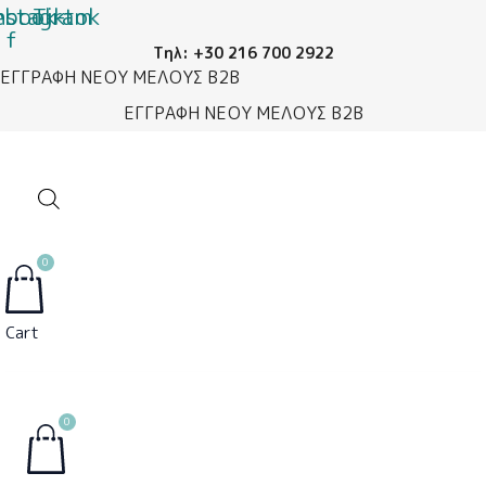
ebook-
nstagram
Μετάβαση
Tiktok
f
στο
Τηλ: +30 216 700 2922
περιεχόμενο
ΕΓΓΡΑΦΗ ΝΕΟΥ ΜΕΛΟΥΣ B2B
ΕΓΓΡΑΦΗ ΝΕΟΥ ΜΕΛΟΥΣ B2B
0
Cart
0