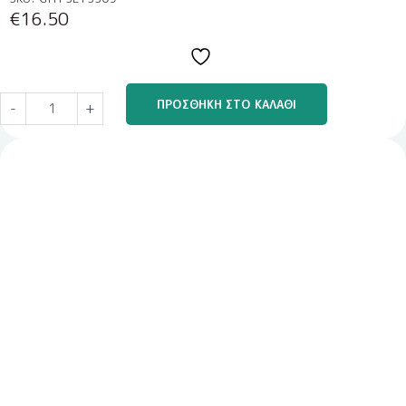
€
16.50
ΠΡΟΣΘΉΚΗ ΣΤΟ ΚΑΛΆΘΙ
-
+