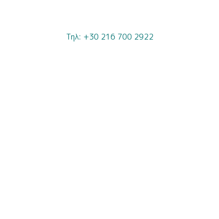
Τηλ: +30 216 700 2922