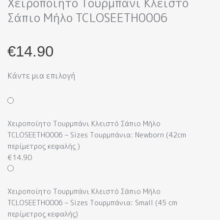
Χειροποίητο Τουρμπάνι Κλειστό
Σάπιο Μήλο TCLOSEETH0006
€
14.90
Κάντε μια επιλογή
Χειροποίητο
Τουρμπάνι
Κλειστό
Χειροποίητο Τουρμπάνι Κλειστό Σάπιο Μήλο
Σάπιο
TCLOSEETH0006 – Sizes Τουρμπάνια: Newborn (42cm
Μήλο
περίμετρος κεφαλής )
TCLOSEETH0006
€
14.90
ποσότητα
Χειροποίητο Τουρμπάνι Κλειστό Σάπιο Μήλο
TCLOSEETH0006 – Sizes Τουρμπάνια: Small (45 cm
περίμετρος κεφαλής)