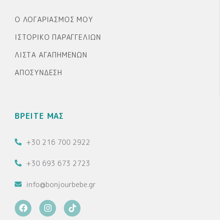
Ο ΛΟΓΑΡΙΑΣΜΌΣ ΜΟΥ
ΙΣΤΟΡΙΚΌ ΠΑΡΑΓΓΕΛΙΏΝ
ΛΊΣΤΑ ΑΓΑΠΗΜΈΝΩΝ
ΑΠΟΣΎΝΔΕΣΗ
ΒΡΕΙΤΕ ΜΑΣ
+30 216 700 2922
+30 693 673 2723
info@bonjourbebe.gr
F
I
T
a
n
i