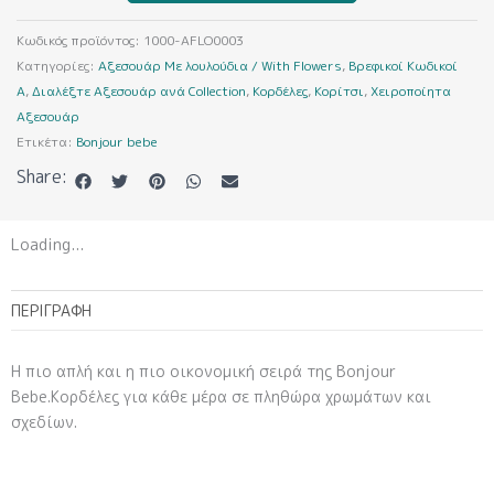
ποσότητα
Κωδικός προϊόντος:
1000-AFLO0003
Κατηγορίες:
Αξεσουάρ Με λουλούδια / With Flowers
,
Βρεφικοί Κωδικοί
A
,
Διαλέξτε Αξεσουάρ ανά Collection
,
Κορδέλες
,
Κορίτσι
,
Χειροποίητα
Αξεσουάρ
Ετικέτα:
Bonjour bebe
Share:
Loading...
ΠΕΡΙΓΡΑΦΉ
H πιο απλή και η πιο οικονομική σειρά της Bonjour
Bebe.Κορδέλες για κάθε μέρα σε πληθώρα χρωμάτων και
σχεδίων.