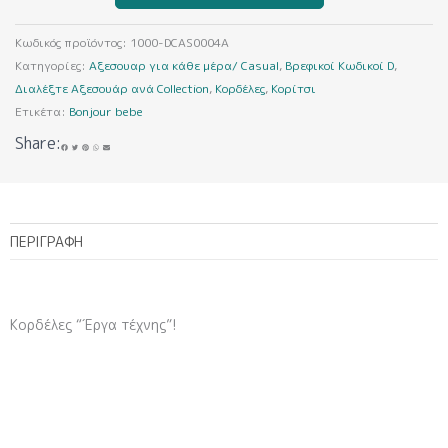
ποσότητα
Κωδικός προϊόντος:
1000-DCAS0004A
Κατηγορίες:
Αξεσουαρ για κάθε μέρα/ Casual
,
Βρεφικοί Κωδικοί D
,
Διαλέξτε Αξεσουάρ ανά Collection
,
Κορδέλες
,
Κορίτσι
Ετικέτα:
Bonjour bebe
Share:
ΠΕΡΙΓΡΑΦΉ
Κορδέλες “Έργα τέχνης”!