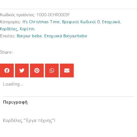
ποσότητα
1000-DCHR0003F
Κωδικός προϊόντος:
It's Christmas Time
Βρεφικοί Κωδικοί D
Εποχιακά
Κατηγορίες:
,
,
,
Κορδέλες
Κορίτσι
,
Bonjour bebe
Εποχιακά Bonjourbebe
Ετικέτες:
,
Share:
Loading...
Περιγραφή
Κορδέλες “Έργα τέχνης”!