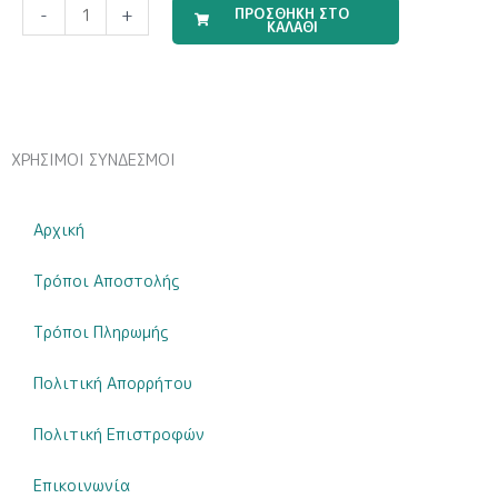
Travel
ΠΡΟΣΘΗΚΗ ΣΤΟ
-
+
ΚΑΛΑΘΙ
Boy
(Σετ
Σεντόνια)
ποσότητα
ΧΡΗΣΙΜΟΙ ΣΥΝΔΕΣΜΟΙ
Αρχική
Τρόποι Αποστολής
Τρόποι Πληρωμής
Πολιτική Απορρήτου
Πολιτική Επιστροφών
Επικοινωνία