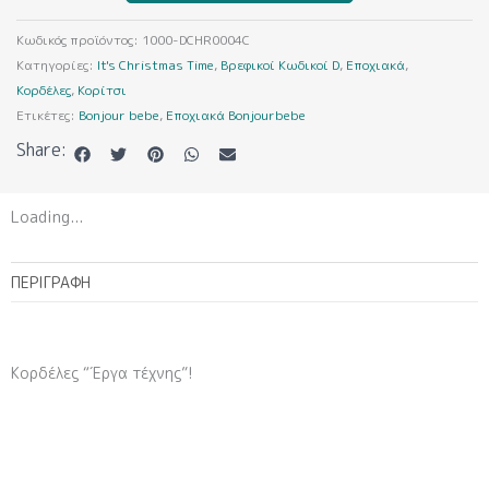
ποσότητα
Κωδικός προϊόντος:
1000-DCHR0004C
Κατηγορίες:
It's Christmas Time
,
Βρεφικοί Κωδικοί D
,
Εποχιακά
,
Κορδέλες
,
Κορίτσι
Ετικέτες:
Bonjour bebe
,
Εποχιακά Bonjourbebe
Share:
Loading...
ΠΕΡΙΓΡΑΦΉ
Κορδέλες “Έργα τέχνης”!