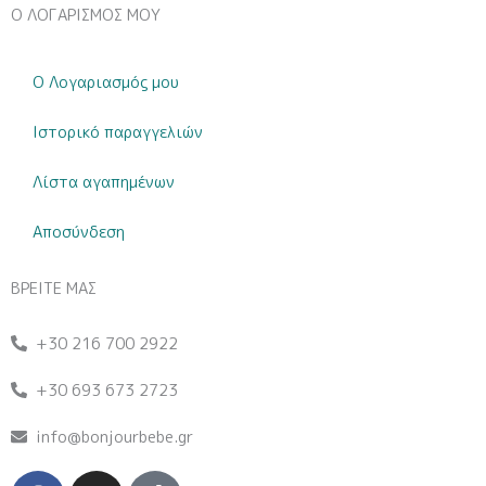
Ο ΛΟΓΑΡΙΣΜΟΣ ΜΟΥ
Ο Λογαριασμός μου
Ιστορικό παραγγελιών
Λίστα αγαπημένων
Αποσύνδεση
ΒΡΕΙΤΕ ΜΑΣ
+30 216 700 2922
+30 693 673 2723
info@bonjourbebe.gr
F
I
T