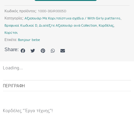
ποσότητα
1000-DGIR0005D
Κωδικός προϊόντος:
Αξεσουάρ Με Κοριτσίστικα σχέδια / With Girly patterns
Κατηγορίες:
,
Βρεφικοί Κωδικοί D
Διαλέξτε Αξεσουάρ ανά Collection
Κορδέλες
,
,
,
Κορίτσι
Bonjour bebe
Ετικέτα:
Share:
Loading...
ΠΕΡΙΓΡΑΦΉ
Κορδέλες “Έργα τέχνης”!