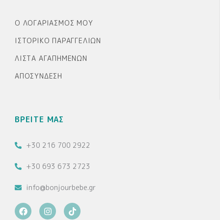
Ο ΛΟΓΑΡΙΑΣΜΌΣ ΜΟΥ
ΙΣΤΟΡΙΚΌ ΠΑΡΑΓΓΕΛΙΏΝ
ΛΊΣΤΑ ΑΓΑΠΗΜΈΝΩΝ
ΑΠΟΣΎΝΔΕΣΗ
ΒΡΕΙΤΕ ΜΑΣ
+30 216 700 2922
+30 693 673 2723
info@bonjourbebe.gr
F
I
T
a
n
i