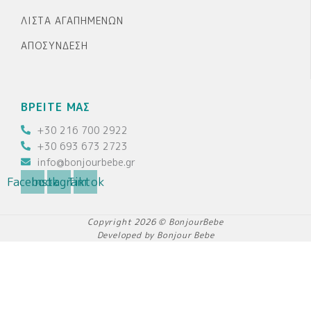
ΛΊΣΤΑ ΑΓΑΠΗΜΈΝΩΝ
ΑΠΟΣΎΝΔΕΣΗ
ΒΡΕΙΤΕ ΜΑΣ
+30 216 700 2922
+30 693 673 2723
info@bonjourbebe.gr
Facebook
Instagram
Tiktok
Copyright 2026 © BonjourBebe
Developed by Bonjour Bebe