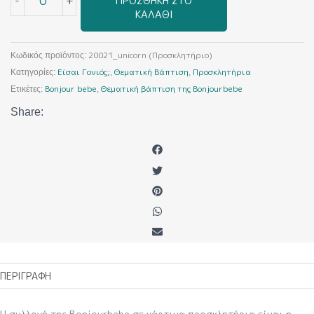
-
+
ΠΡΟΣΘΉΚΗ ΣΤΟ
ΚΑΛΆΘΙ
20021_unicorn (Προσκλητήριο)
Κωδικός προϊόντος:
Είσαι Γονιός;
Θεματική Βάπτιση
Προσκλητήρια
Κατηγορίες:
,
,
Bonjour bebe
Θεματική βάπτιση της Bonjourbebe
Ετικέτες:
,
Share:
ΠΕΡΙΓΡΑΦΉ