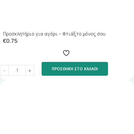
Bébé
|
ποσότητα
Προσκλητήριο για αγόρι – Φτιάξτο μόνος σου
€
0.75
ΠΡΟΣΘΉΚΗ ΣΤΟ ΚΑΛΆΘΙ
-
+