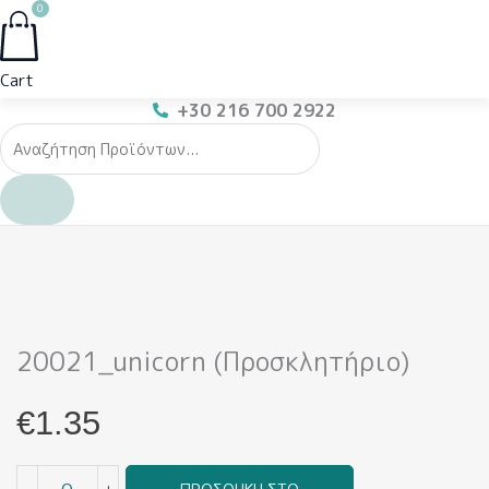
0
Cart
+30 216 700 2922
20021_unicorn
(Προσκλητήριο)
ποσότητα
20021_unicorn (Προσκλητήριο)
€
1.35