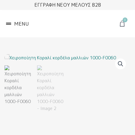
Μετάβαση
ΕΓΓΡΑΦΗ ΝΕΟΥ ΜΕΛΟΥΣ B2B
στο
περιεχόμενο
0
Cart
MENU