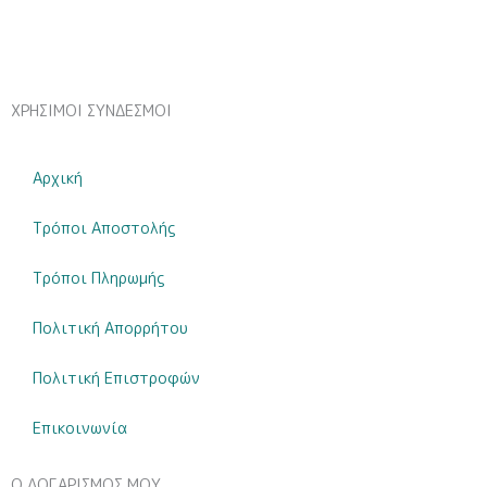
αγόρι
-
Φτιάξτο
μόνος
ΧΡΗΣΙΜΟΙ ΣΥΝΔΕΣΜΟΙ
σου
ποσότητα
Αρχική
Τρόποι Αποστολής
Τρόποι Πληρωμής
Πολιτική Απορρήτου
Πολιτική Επιστροφών
Επικοινωνία
Ο ΛΟΓΑΡΙΣΜΟΣ ΜΟΥ