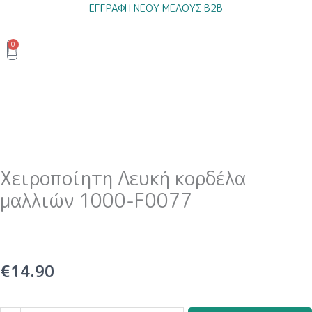
Μετάβαση
ΕΓΓΡΑΦΗ ΝΕΟΥ ΜΕΛΟΥΣ B2B
στο
περιεχόμενο
0
Cart
Χειροποίητη Λευκή κορδέλα
μαλλιών 1000-F0077
€
14.90