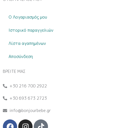
Ο Λογαριασμός μου
Ιστορικό παραγγελιών
Λίστα αγαπημένων
Αποσύνδεση
ΒΡΕΙΤΕ ΜΑΣ
+30 216 700 2922
+30 693 673 2723
info@bonjourbebe.gr
F
I
T