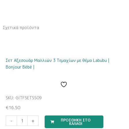
Σχετικά προϊόντα
Σετ Αξεσουάρ Μαλλιών 3 Τεμαχίων με θέμα Labubu |
Bonjour Bébé |
SKU: GITFSETSS09
€
16.50
Προσκλητήριο
ΠΡΟΣΘΗΚΗ ΣΤΟ
-
+
ΚΑΛΑΘΙ
για