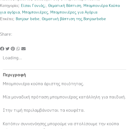
ποσότητα
Είσαι Γονιός;
Θεματική Βάπτιση
Μπομπονιέρα Κούπα
Κατηγορίες:
,
,
για αγόρια
Μπομπονιέρες
Μπομπονιέρες για Αγόρια
,
,
Bonjour bebe
Θεματική βάπτιση της Bonjourbebe
Ετικέτες:
,
Share:
Loading...
Περιγραφή
Μπομπονιέρα κούπα άριστης ποιότητας.
Μία μοναδική πρόταση μπομπονιέρας κατάλληλη για παιδική.
Στην τιμή περιλαμβάνονται τα κουφέτα.
Κατόπιν συννενόησης μπορούμε να στολίσουμε την κούπα