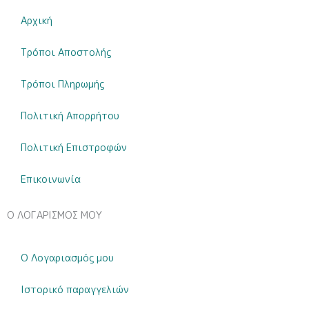
|
Αρχική
Bonjour
Bébé
Τρόποι Αποστολής
|
ποσότητα
Τρόποι Πληρωμής
Πολιτική Απορρήτου
Πολιτική Επιστροφών
Επικοινωνία
Ο ΛΟΓΑΡΙΣΜΟΣ ΜΟΥ
Ο Λογαριασμός μου
Ιστορικό παραγγελιών