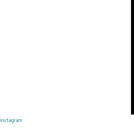
Instagram