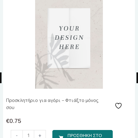
Προσκλητήριο για αγόρι – Φτιάξτο μόνος
σου
€
0.75
Μπομπονιέρα
-
+
ΠΡΟΣΘΗΚΗ ΣΤΟ