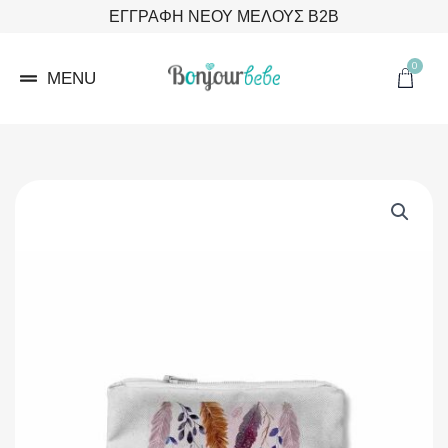
Μετάβαση
ΕΓΓΡΑΦΗ ΝΕΟΥ ΜΕΛΟΥΣ B2B
στο
περιεχόμενο
0
Cart
MENU