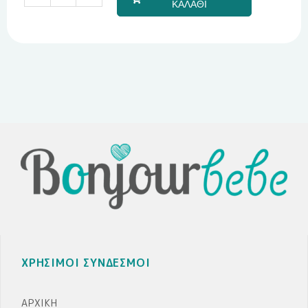
Υγρής
ΚΑΛΑΘΙ
Πορσελάνης
EPRITSLILA0007
ποσότητα
ΧΡΗΣΙΜΟΙ ΣΥΝΔΕΣΜΟΙ
ΑΡΧΙΚΉ