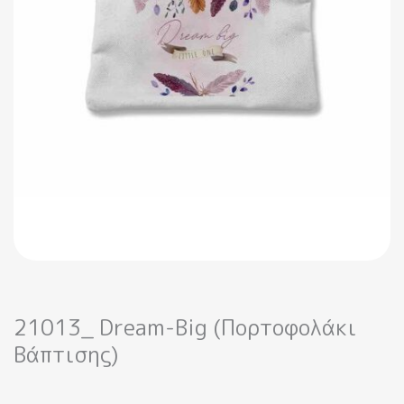
21013_ Dream-Big (Πορτοφολάκι
Βάπτισης)