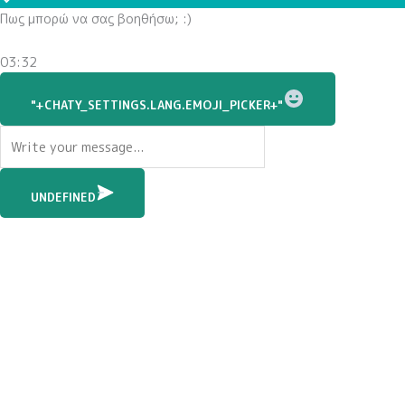
Πως μπορώ να σας βοηθήσω; :)
03:32
WhatsApp
Message
"+CHATY_SETTINGS.LANG.EMOJI_PICKER+"
UNDEFINED