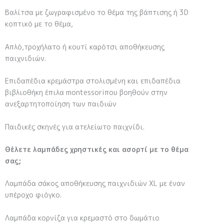
Βαλίτσα με ζωγραφισμένο το θέμα της βάπτισης ή 3D
κοπτικό με το θέμα,
Απλό,τροχήλατο ή κουτί καρότσι αποθήκευσης
παιχνιδιών.
Επιδαπέδια κρεμάστρα στολισμένη και επιδαπέδια
βιβλιοθήκη έπιλα montessoriπου βοηθούν στην
ανεξαρτητοποίηση των παιδιών
Παιδικές σκηνές για ατελείωτο παιχνίδι.
Θέλετε λαμπάδες χρηστικές και ασορτί με το θέμα
σας;
Λαμπάδα σάκος αποθήκευσης παιχνιδιών XL με έναν
υπέροχο φιόγκο.
Λαμπάδα κορνίζα για κρεμαστό στο δωμάτιο