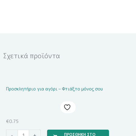
Σχετικά προϊόντα
Προσκλητήριο για αγόρι – Φτιάξτο μόνος σου
€
0.75
Μπομπονιέρα
ΠΡΟΣΘΗΚΗ ΣΤΟ
-
+