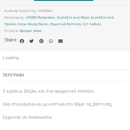
Κωδικός προϊόντος:
24006ker
Κατηγορίες:
24006 Olympiakos
,
Διαλέξτε ανά Θέμα
,
Διαλέξτε ανά
Προϊόν
,
Είσαι Νονός/Νονά;
,
Θεματική Βάπτιση
,
Σετ Λαδιού
Ετικέτα:
Bonjour bebe
Share:
Loading...
ΠΕΡΙΓΡΑΦΉ
3 κεράκια, βαζάκι και ένα αρωματικό σαπούνι.
όλα στολισμένα και με κοπτικά στο θέμα της βάπτισης.
Ερχονται σε συσκευασία.