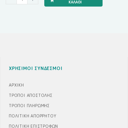
ΚΑΛΑΘΙ
Υγρής
Πορσελάνης
EPRITSLILA0007
ποσότητα
ΧΡΗΣΙΜΟΙ ΣΥΝΔΕΣΜΟΙ
ΑΡΧΙΚΉ
ΤΡΌΠΟΙ ΑΠΟΣΤΟΛΉΣ
ΤΡΌΠΟΙ ΠΛΗΡΩΜΉΣ
ΠΟΛΙΤΙΚΉ ΑΠΟΡΡΉΤΟΥ
ΠΟΛΙΤΙΚΉ ΕΠΙΣΤΡΟΦΏΝ