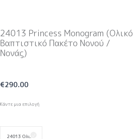
24013 Princess Monogram (Ολικό
Βαπτιστικό Πακέτο Νονού /
Νονάς)
€
290.00
Κάντε μια επιλογή
24013
Princess
24013 Ολικό