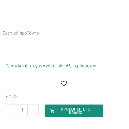
Σχετικά προϊόντα
Προσκλητήριο για αγόρι – Φτιάξτο μόνος σου
€
0.75
Travel
ΠΡΟΣΘΗΚΗ ΣΤΟ
-
+
ΚΑΛΑΘΙ
Boy
(Σετ
Σεντόνια)