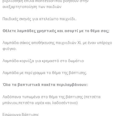
βιβλιοθήκη έπιλα montessoriπου βοηθούν στην
ανεξαρτητοποίηση των παιδιών
Παιδικές σκηνές για ατελείωτο παιχνίδι.
Θέλετε λαμπάδες χρηστικές και ασορτί με το θέμα σας;
Λαμπάδα σάκος αποθήκευσης παιχνιδιών XL με έναν υπέροχο
φιόγκο.
Λαμπάδα κορνίζα για κρεμαστό στο δωμάτιο
Λαμπάδα με περίγραμμα το θέμα της βάπτισης.
Όλα τα βαπτιστικά πακέτα περιλαμβάνουν:
Λαδόπανα τυπωμένα στο θέμα της βάπτισης (πετσέτα
μπάνιου,πετσέτα ιερέα και λαδοσέντονο)
Εσώρουχα βάπτισης