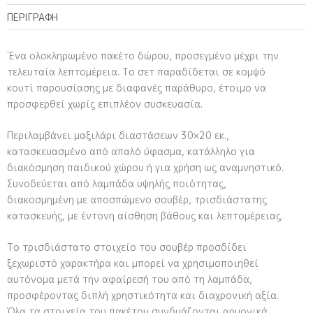
ΠΕΡΙΓΡΑΦΉ
Ένα ολοκληρωμένο πακέτο δώρου, προσεγμένο μέχρι την
τελευταία λεπτομέρεια. Το σετ παραδίδεται σε κομψό
κουτί παρουσίασης με διαφανές παράθυρο, έτοιμο να
προσφερθεί χωρίς επιπλέον συσκευασία.
Περιλαμβάνει μαξιλάρι διαστάσεων 30×20 εκ.,
κατασκευασμένο από απαλό ύφασμα, κατάλληλο για
διακόσμηση παιδικού χώρου ή για χρήση ως αναμνηστικό.
Συνοδεύεται από λαμπάδα υψηλής ποιότητας,
διακοσμημένη με αποσπώμενο σουβέρ, τρισδιάστατης
κατασκευής, με έντονη αίσθηση βάθους και λεπτομέρειας.
Το τρισδιάστατο στοιχείο του σουβέρ προσδίδει
ξεχωριστό χαρακτήρα και μπορεί να χρησιμοποιηθεί
αυτόνομα μετά την αφαίρεσή του από τη λαμπάδα,
προσφέροντας διπλή χρηστικότητα και διαχρονική αξία.
Όλα τα στοιχεία του πακέτου συνδυάζονται αρμονικά,