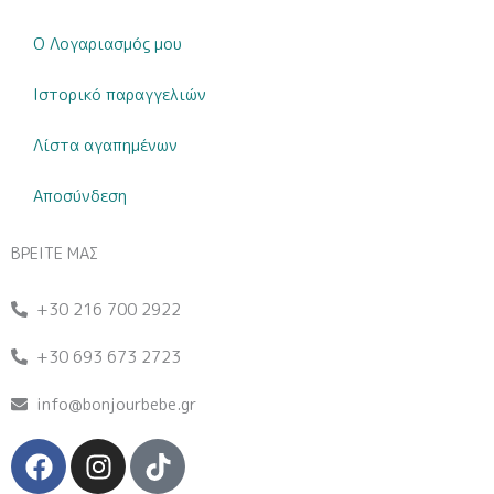
Ο Λογαριασμός μου
Ιστορικό παραγγελιών
Λίστα αγαπημένων
Αποσύνδεση
ΒΡΕΙΤΕ ΜΑΣ
+30 216 700 2922
+30 693 673 2723
info@bonjourbebe.gr
F
I
T
a
n
i