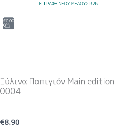
Μετάβαση
ΕΓΓΡΑΦΗ ΝΕΟΥ ΜΕΛΟΥΣ B2B
στο
περιεχόμενο
Cart
€
0.00
0
Ξύλινα Παπιγιόν Main edition
0004
€
8.90