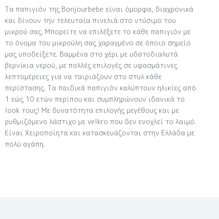
Τα παπιγιόν της Bonjourbebe είναι όμορφα, διαχρονικά
και δίνουν την τελευταία πινελιά στο ντύσιμο του
μικρού σας. Μπορείτε να επιλέξετε το κάθε παπιγιόν με
το όνομα του μικρούλη σας χαραγμένο σε όποιο σημείο
μας υποδείξετε. Βαμμένα στο χέρι με υδατοδιαλυτά
βερνίκια νερού, με πολλές επιλογές σε υφασμάτινες
λεπτομέρειες για να ταιριάζουν στο στυλ κάθε
περίστασης. Τα παιδικά παπιγιόν καλύπτουν ηλικίες από
1 εώς 10 ετών περίπου και συμπληρώνουν ιδανικά το
look τους! Με δυνατότητα επιλογής μεγέθους και με
ρυθμιζόμενο λάστιχο με velkro που δεν ενοχλεί το λαιμό.
Είναι Χειροποίητα και κατασκευάζονται στην Ελλάδα με
πολύ αγάπη.