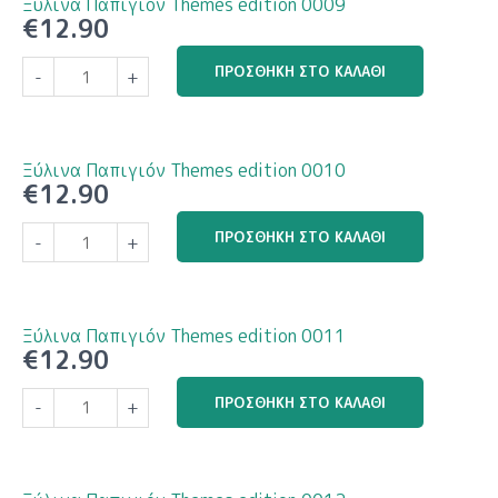
Ξύλινα Παπιγιόν Themes edition 0009
ποσότητα
€
12.90
Ξύλινα
ΠΡΟΣΘΉΚΗ ΣΤΟ ΚΑΛΆΘΙ
-
+
Παπιγιόν
Themes
edition
0009
Ξύλινα Παπιγιόν Themes edition 0010
ποσότητα
€
12.90
Ξύλινα
ΠΡΟΣΘΉΚΗ ΣΤΟ ΚΑΛΆΘΙ
-
+
Παπιγιόν
Themes
edition
0010
Ξύλινα Παπιγιόν Themes edition 0011
ποσότητα
€
12.90
Ξύλινα
ΠΡΟΣΘΉΚΗ ΣΤΟ ΚΑΛΆΘΙ
-
+
Παπιγιόν
Themes
edition
0011