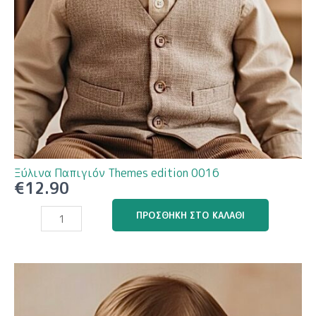
Ξύλινα Παπιγιόν Themes edition 0016
€
12.90
Ξύλινα
ΠΡΟΣΘΉΚΗ ΣΤΟ ΚΑΛΆΘΙ
Παπιγιόν
Themes
edition
0016
ποσότητα