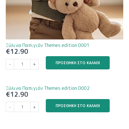
Ξύλινα Παπιγιόν Themes edition 0001
€
12.90
Ξύλινα
ΠΡΟΣΘΉΚΗ ΣΤΟ ΚΑΛΆΘΙ
-
+
Παπιγιόν
Themes
edition
0001
Ξύλινα Παπιγιόν Themes edition 0002
ποσότητα
€
12.90
Ξύλινα
ΠΡΟΣΘΉΚΗ ΣΤΟ ΚΑΛΆΘΙ
-
+
Παπιγιόν
Themes
edition
0002