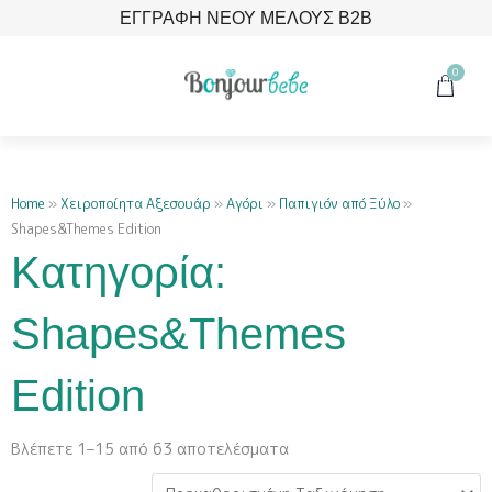
Μετάβαση
ΕΓΓΡΑΦΗ ΝΕΟΥ ΜΕΛΟΥΣ B2B
στο
περιεχόμενο
0
Cart
Home
»
Χειροποίητα Αξεσουάρ
»
Αγόρι
»
Παπιγιόν από Ξύλο
»
Shapes&Themes Edition
Κατηγορία:
Shapes&Themes
Edition
Βλέπετε 1–15 από 63 αποτελέσματα