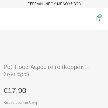
Μετάβαση
ΕΓΓΡΑΦΗ ΝΕΟΥ ΜΕΛΟΥΣ B2B
στο
περιεχόμενο
0
Cart
Ροζ Πουά Αερόστατο (Κορμάκι-
Σαλιάρα)
€
17.90
Κάντε μια επιλογή