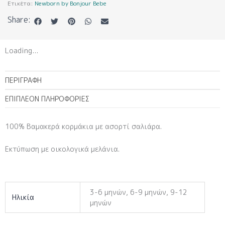
Ετικέτα:
Newborn by Bonjour Bebe
Share:
Loading...
ΠΕΡΙΓΡΑΦΉ
ΕΠΙΠΛΈΟΝ ΠΛΗΡΟΦΟΡΊΕΣ
100% Βαμακερά κορμάκια με ασορτί σαλιάρα.
Εκτύπωση με οικολογικά μελάνια.
3-6 μηνών, 6-9 μηνών, 9-12
Ηλικία
μηνών