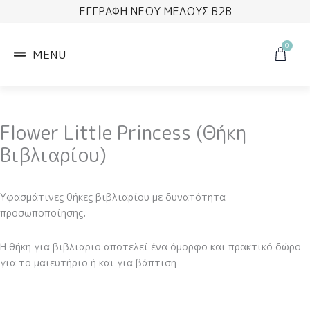
Μετάβαση
ΕΓΓΡΑΦΗ ΝΕΟΥ ΜΕΛΟΥΣ B2B
στο
περιεχόμενο
0
Cart
MENU
Flower Little Princess (Θήκη
Βιβλιαρίου)
Υφασμάτινες θήκες βιβλιαρίου με δυνατότητα
προσωποποίησης.
Η θήκη για βιβλιαριο αποτελεί ένα όμορφο και πρακτικό δώρο
για το μαιευτήριο ή και για βάπτιση