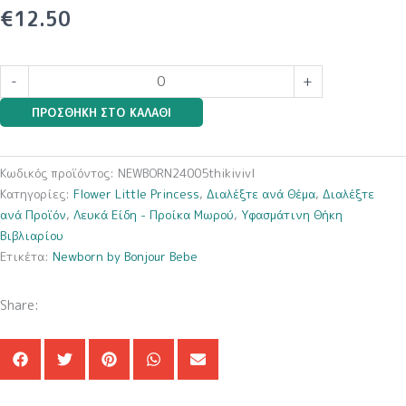
€
12.50
Flower
-
+
Little
ΠΡΟΣΘΉΚΗ ΣΤΟ ΚΑΛΆΘΙ
Princess
(Θήκη
Βιβλιαρίου)
Κωδικός προϊόντος:
NEWBORN24005thikivivl
ποσότητα
Κατηγορίες:
Flower Little Princess
,
Διαλέξτε ανά Θέμα
,
Διαλέξτε
ανά Προϊόν
,
Λευκά Είδη - Προίκα Μωρού
,
Υφασμάτινη Θήκη
Βιβλιαρίου
Ετικέτα:
Newborn by Bonjour Bebe
Share: