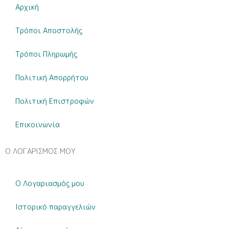
Αρχική
Bonjour
Bébé
Τρόποι Αποστολής
|
ποσότητα
Τρόποι Πληρωμής
Πολιτική Απορρήτου
Πολιτική Επιστροφών
Επικοινωνία
Ο ΛΟΓΑΡΙΣΜΟΣ ΜΟΥ
Ο Λογαριασμός μου
Ιστορικό παραγγελιών