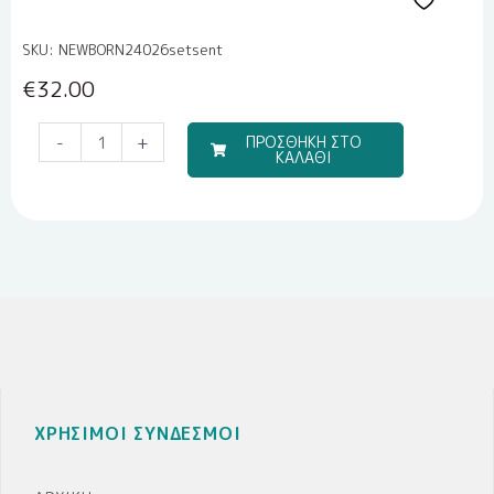
SKU: NEWBORN24026setsent
€
32.00
Travel
-
+
ΠΡΟΣΘΗΚΗ ΣΤΟ
ΚΑΛΑΘΙ
Boy
(Σετ
Σεντόνια)
ποσότητα
ΧΡΗΣΙΜΟΙ ΣΥΝΔΕΣΜΟΙ