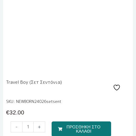
Travel Boy (Σετ Σεντόνια)
SKU: NEWBORN24026setsent
€
32.00
Σετ
-
+
ΠΡΟΣΘΗΚΗ ΣΤΟ
Αξεσουάρ
ΚΑΛΑΘΙ