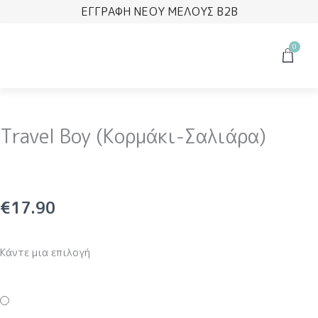
Μετάβαση
ΕΓΓΡΑΦΗ ΝΕΟΥ ΜΕΛΟΥΣ B2B
στο
περιεχόμενο
0
Cart
Travel Boy (Κορμάκι-Σαλιάρα)
€
17.90
Κάντε μια επιλογή
Travel
Boy