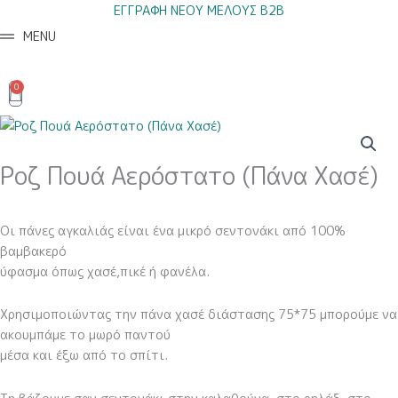
Μετάβαση
ΕΓΓΡΑΦΗ ΝΕΟΥ ΜΕΛΟΥΣ B2B
στο
MENU
περιεχόμενο
0
Cart
Ροζ Πουά Αερόστατο (Πάνα Χασέ)
Οι πάνες αγκαλιάς είναι ένα μικρό σεντονάκι από 100%
βαμβακερό
ύφασμα όπως χασέ,πικέ ή φανέλα.
Χρησιμοποιώντας την πάνα χασέ διάστασης 75*75 μπορούμε να
ακουμπάμε το μωρό παντού
μέσα και έξω από το σπίτι.