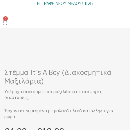
Μετάβαση
ΕΓΓΡΑΦΗ ΝΕΟΥ ΜΕΛΟΥΣ B2B
στο
περιεχόμενο
0
Cart
Στέμμα It’s A Boy (Διακοσμητικά
Μαξιλάρια)
Υπέροχα διακοσμητικά μαξιλάρια σε διάφορες
διαστάσεις
Έρχονται γεμισμένα με μαλακό υλικό κατάλληλο για
μωρά.