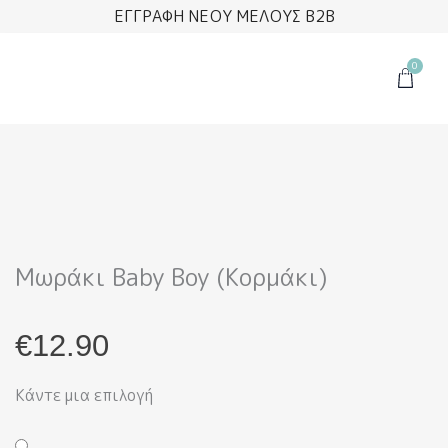
Μετάβαση
ΕΓΓΡΑΦΗ ΝΕΟΥ ΜΕΛΟΥΣ B2B
στο
περιεχόμενο
0
Cart
Μωράκι Baby Boy (Κορμάκι)
€
12.90
Κάντε μια επιλογή
Μωράκι