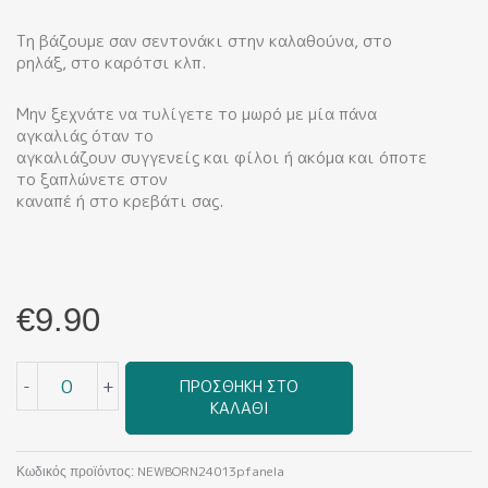
Τη βάζουμε σαν σεντονάκι στην καλαθούνα, στο
ρηλάξ, στο καρότσι κλπ.
Μην ξεχνάτε να τυλίγετε το μωρό με μία πάνα
αγκαλιάς όταν το
αγκαλιάζουν συγγενείς και φίλοι ή ακόμα και όποτε
το ξαπλώνετε στον
καναπέ ή στο κρεβάτι σας.
€
9.90
Panda
-
+
ΠΡΟΣΘΉΚΗ ΣΤΟ
Oh
ΚΑΛΆΘΙ
Girl!
(Πάνα
Φανέλα)
NEWBORN24013pfanela
Κωδικός προϊόντος: