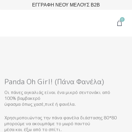
Μετάβαση
ΕΓΓΡΑΦΗ ΝΕΟΥ ΜΕΛΟΥΣ B2B
στο
περιεχόμενο
0
Cart
Panda Oh Girl! (Πάνα Φανέλα)
Οι πάνες αγκαλιάς είναι ένα μικρό σεντονάκι από
100% βαμβακερό
ύφασμα όπως χασέ,πικέ ή φανέλα.
Χρησιμοποιώντας την πάνα φανέλα διάστασης 80*80
μπορούμε να ακουμπάμε το μωρό παντού
μέσα και έξω από το σπίτι.