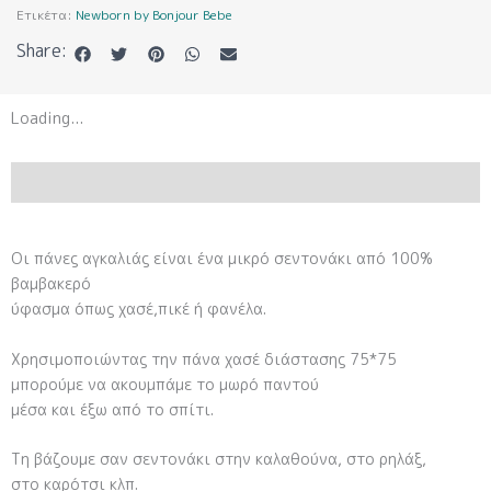
Ετικέτα:
Newborn by Bonjour Bebe
Share:
Loading...
ΠΕΡΙΓΡΑΦΉ
Οι πάνες αγκαλιάς είναι ένα μικρό σεντονάκι από 100%
βαμβακερό
ύφασμα όπως χασέ,πικέ ή φανέλα.
Χρησιμοποιώντας την πάνα χασέ διάστασης 75*75
μπορούμε να ακουμπάμε το μωρό παντού
μέσα και έξω από το σπίτι.
Τη βάζουμε σαν σεντονάκι στην καλαθούνα, στο ρηλάξ,
στο καρότσι κλπ.