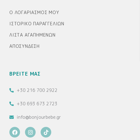
Ο ΛΟΓΑΡΙΑΣΜΌΣ ΜΟΥ
ΙΣΤΟΡΙΚΌ ΠΑΡΑΓΓΕΛΙΏΝ
ΛΊΣΤΑ ΑΓΑΠΗΜΈΝΩΝ
ΑΠΟΣΎΝΔΕΣΗ
ΒΡΕΙΤΕ ΜΑΣ
+30 216 700 2922
+30 693 673 2723
info@bonjourbebe.gr
F
I
T
a
n
i
c
s
k