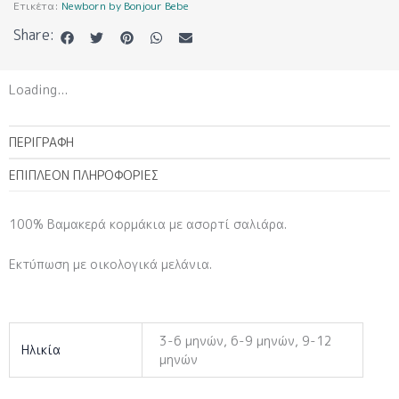
Ετικέτα:
Newborn by Bonjour Bebe
Share:
Loading...
ΠΕΡΙΓΡΑΦΉ
ΕΠΙΠΛΈΟΝ ΠΛΗΡΟΦΟΡΊΕΣ
100% Βαμακερά κορμάκια με ασορτί σαλιάρα.
Εκτύπωση με οικολογικά μελάνια.
3-6 μηνών, 6-9 μηνών, 9-12
Ηλικία
μηνών