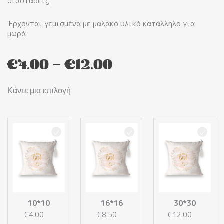
διαστάσεις
Έρχονται γεμισμένα με μαλακό υλικό κατάλληλο για
μωρά.
Price
€
4.00
–
€
12.00
range:
Κάντε μια επιλογή
€4.00
through
Girl
€12.00
Baby
Shower
(Διακοσμητικά
Μαξιλάρια)
ποσότητα
10*10
16*16
30*30
€
4.00
€
8.50
€
12.00