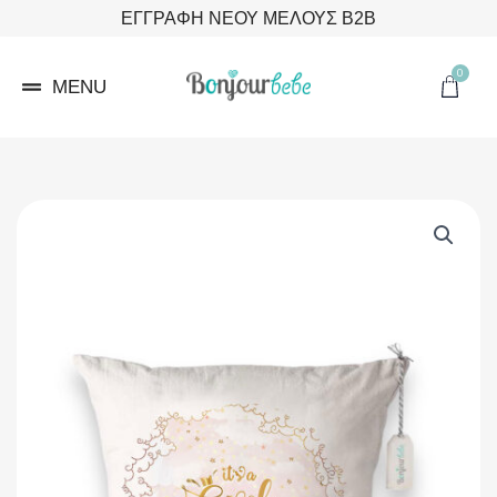
Μετάβαση
ΕΓΓΡΑΦΗ ΝΕΟΥ ΜΕΛΟΥΣ B2B
στο
περιεχόμενο
0
Cart
MENU